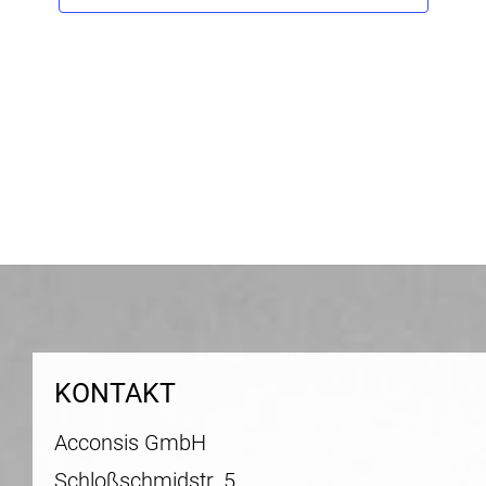
KONTAKT
Acconsis GmbH
Schloßschmidstr. 5