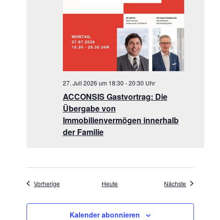
27. Juli 2026 um 18:30
-
20:30
ACCONSIS Gastvortrag: Die
Übergabe von
Immobilienvermögen innerhalb
der Familie
Veranstaltungen
Veranstaltu
Vorherige
Heute
Nächste
Kalender abonnieren