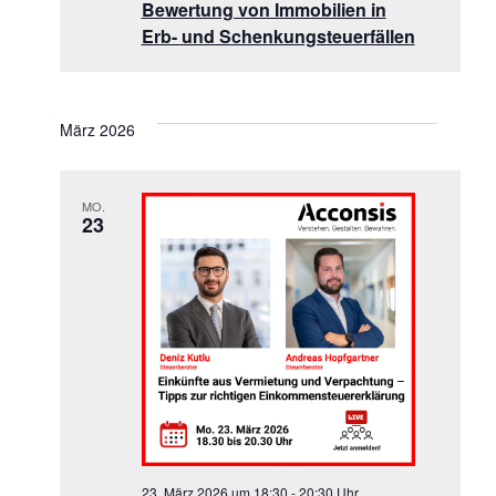
Bewertung von Immobilien in
Erb- und Schenkungsteuerfällen
März 2026
MO.
23
23. März 2026 um 18:30
-
20:30