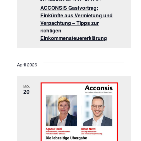
ACCONSIS Gastvortrag:
Einkünfte aus Vermietung und
Verpachtung – Tipps zur
richtigen
Einkommensteuererklärung
April 2026
MO.
20