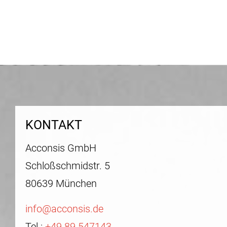
KONTAKT
Acconsis GmbH
Schloßschmidstr. 5
80639 München
info@acconsis.de
Tel.:
+49 89 547143