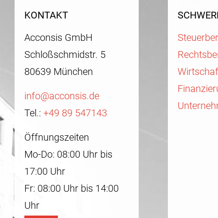
KONTAKT
SCHWER
Acconsis GmbH
Steuerbe
Schloßschmidstr. 5
Rechtsbe
80639 München
Wirtscha
Finanzie
info@acconsis.de
Unterneh
Tel.:
+49 89 547143
Öffnungszeiten
Mo-Do: 08:00 Uhr bis
17:00 Uhr
Fr: 08:00 Uhr bis 14:00
Uhr