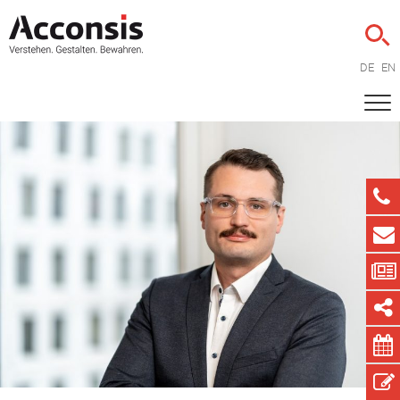
DE
EN