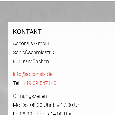
KONTAKT
Acconsis GmbH
Schloßschmidstr. 5
80639 München
info@acconsis.de
Tel.:
+49 89 547143
Öffnungszeiten
Mo-Do: 08:00 Uhr bis 17:00 Uhr
Fr: 08:00 Uhr bis 14:00 Uhr