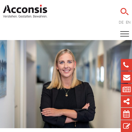
DE
EN