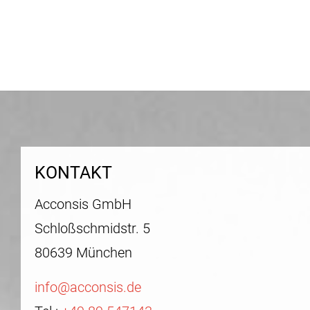
KONTAKT
Acconsis GmbH
Schloßschmidstr. 5
80639 München
info@acconsis.de