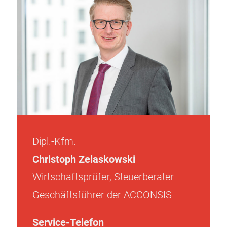
Dipl.-Kfm.
Christoph Zelaskowski
Wirtschaftsprüfer, Steuerberater
Geschäftsführer der ACCONSIS
Service-Telefon