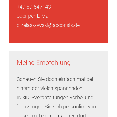
+49 89 547143
oder per E-Mail
c.zelaskowski@acconsis.de
Meine Empfehlung
Schauen Sie doch einfach mal bei
einem der vielen spannenden
INSIDE-Verantaltungen vorbei und
überzeugen Sie sich persönlich von
unserem Team, das Ihnen dort