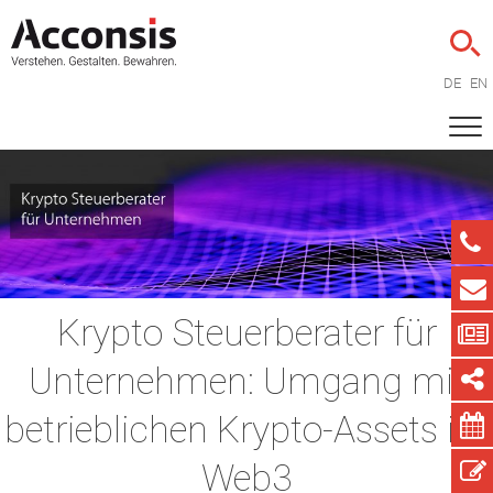
DE
EN
Krypto Steuerberater für
Unternehmen: Umgang mit
betrieblichen Krypto-Assets im
Web3