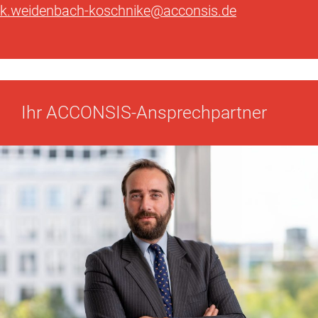
k.weidenbach-koschnike@acconsis.de
Ihr ACCONSIS-Ansprechpartner