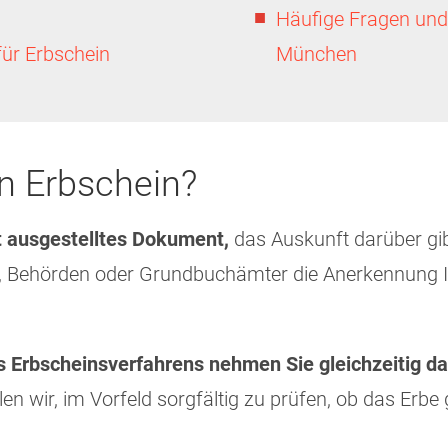
Häufige Fragen und
für Erbschein
München
n Erbschein?
 ausgestelltes Dokument,
das Auskunft darüber gi
, Behörden oder Grundbuchämter die Anerkennung Ih
s Erbscheinsverfahrens nehmen Sie gleichzeitig da
en wir, im Vorfeld sorgfältig zu prüfen, ob das Erbe