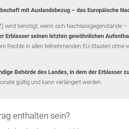
Erbschaft mit Auslandsbezug – das Europäische Na
) wird benötigt, wenn sich Nachlassgegenstände –
r Erblasser seinen letzten gewöhnlichen Aufenthal
re Rechte in allen teilnehmenden EU-Staaten ohne w
ndige Behörde des Landes, in dem der Erblasser zu
onate gültig und kann verlängert werden.
ag enthalten sein?