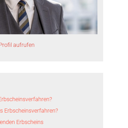
Profil aufrufen
Erbscheinsverfahren?
as Erbscheinsverfahren?
henden Erbscheins