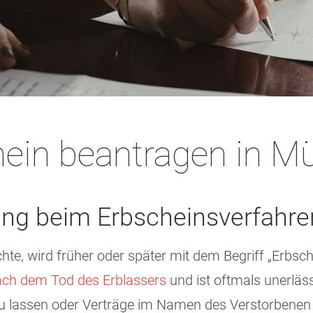
hein beantragen in M
ung beim Erbscheinsverfahre
, wird früher oder später mit dem Begriff „Erbschei
ach dem Tod des Erblassers
und ist oftmals unerläs
 lassen oder Verträge im Namen des Verstorbenen 