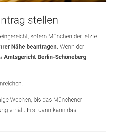
trag stellen
eingereicht, sofern München der letzte
 Ihrer Nähe beantragen.
Wenn der
as
Amtsgericht Berlin-Schöneberg
nreichen.
nige Wochen, bis das Münchener
ng erhält. Erst dann kann das