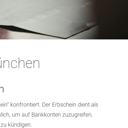
ünchen
n
n“ konfrontiert. Der Erbschein dient als
slich, um auf Bankkonten zuzugreifen,
zu kündigen.