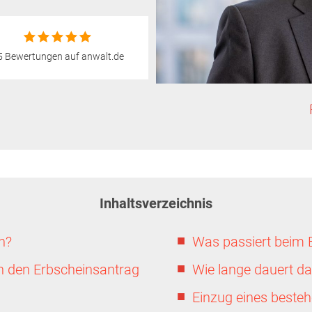
5 Bewertungen auf anwalt.de
Inhaltsverzeichnis
n?
Was passiert beim 
n den Erbscheinsantrag
Wie lange dauert d
Einzug eines beste