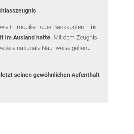
chlasszeugnis
 wie Immobilien oder Bankkonten –
in
t im Ausland hatte.
Mit dem Zeugnis
eitere nationale Nachweise geltend
letzt seinen gewöhnlichen Aufenthalt