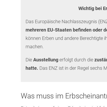
Wichtig bei 
Das Europäische Nachlasszeugnis (ENZ
mehreren EU-Staaten befinden oder de
können Erben und andere Berechtigte ih
machen.
Die
Ausstellung
erfolgt durch die
zustä
hatte.
Das ENZ ist in der Regel sechs M
Was muss im Erbscheinantr