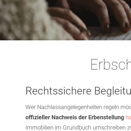
Erbsc
Rechtssichere Begleit
Wer Nachlassangelegenheiten regeln möchte
offizieller Nachweis der Erbenstellung
n
Immobilien im Grundbuch umschreiben zu