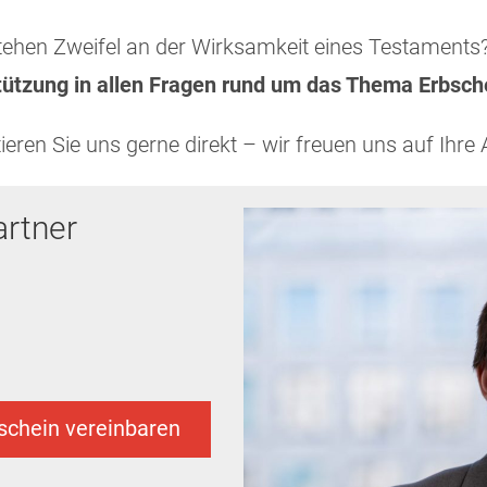
bestehen Zweifel an der Wirksamkeit eines Testament
ützung in allen Fragen rund um das Thema Erbsch
eren Sie uns gerne direkt – wir freuen uns auf Ihre 
rtner
schein vereinbaren