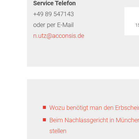
Service Telefon
+49 89 547143
oder per E-Mail
1
n.utz@acconsis.de
Wozu benötigt man den Erbschei
Beim
Nachlassgericht
in Münche
stellen