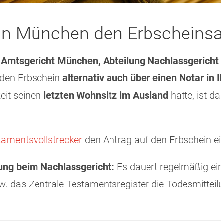
in München den Erbscheinsan
m
Amtsgericht München, Abteilung Nachlassgericht
 den Erbschein
alternativ auch über einen Notar in
eit seinen
letzten Wohnsitz im Ausland
hatte, ist d
tamentsvollstrecker
den Antrag auf den Erbschein ei
rung beim Nachlassgericht:
Es dauert regelmäßig ei
 das Zentrale Testamentsregister die Todesmitteilu