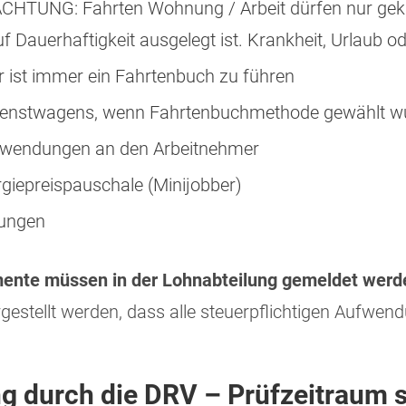
 ACHTUNG: Fahrten Wohnung / Arbeit dürfen nur gek
f Dauerhaftigkeit ausgelegt ist. Krankheit, Urlaub od
r ist immer ein Fahrtenbuch zu führen
Dienstwagens, wenn Fahrtenbuchmethode gewählt w
uwendungen an den Arbeitnehmer
rgiepreispauschale (Minijobber)
rungen
mente müssen in der Lohnabteilung gemeldet werd
gestellt werden, dass alle steuerpflichtigen Aufw
 durch die DRV – Prüfzeitraum si