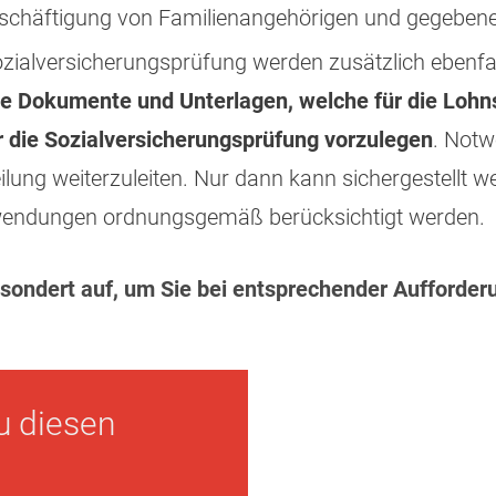
eschäftigung von Familienangehörigen und gegebenenf
ialversicherungsprüfung werden zusätzlich ebenfa
le Dokumente und Unterlagen, welche für die Loh
ür die Sozialversicherungsprüfung vorzulegen
. Notw
ung weiterzuleiten. Nur dann kann sichergestellt we
fwendungen ordnungsgemäß berücksichtigt werden.
ondert auf, um Sie bei entsprechender Aufforderu
u diesen