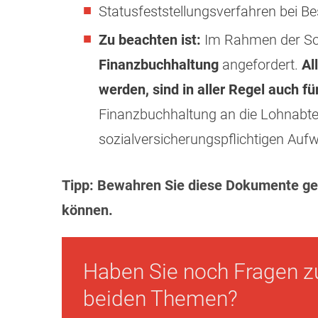
Statusfeststellungsverfahren bei B
Zu beachten ist:
Im Rahmen der Soz
Finanzbuchhaltung
angefordert.
Al
werden, sind in aller Regel auch f
Finanzbuchhaltung an die Lohnabteil
sozialversicherungspflichtigen Au
Tipp: Bewahren Sie diese Dokumente ges
können.
Haben Sie noch Fragen z
beiden Themen?