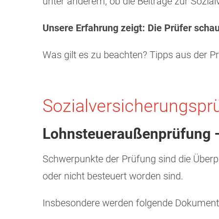
unter anderem, ob die Beiträge zur Sozia
Unsere Erfahrung zeigt: Die Prüfer sch
Was gilt es zu beachten? Tipps aus der Pr
Sozialversicherungspr
Lohnsteueraußenprüfung – 
Schwerpunkte der Prüfung sind die Überpr
oder nicht besteuert worden sind.
Insbesondere werden folgende Dokumente