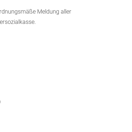
 ordnungsmäße Meldung aller
ersozialkasse.
)