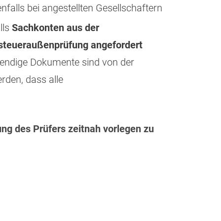
alls bei angestellten Gesellschaftern
lls
Sachkonten aus der
nsteueraußenprüfung angefordert
endige Dokumente sind von der
rden, dass alle
ng des Prüfers zeitnah vorlegen zu