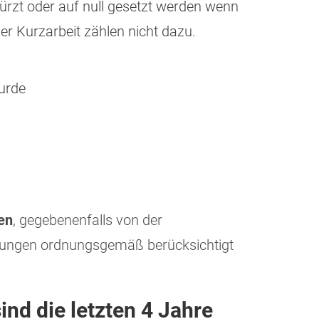
ürzt oder auf null gesetzt werden wenn
er Kurzarbeit zählen nicht dazu.
urde
en
, gegebenenfalls von der
endungen ordnungsgemäß berücksichtigt
nd die letzten 4 Jahre