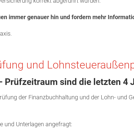
lversicherung korrekt abgeführt wurden.
auen immer genauer hin und fordern mehr Informat
axis.
üfung und Lohnsteueraußenp
Prüfzeitraum sind die letzten 4 
üfung der Finanzbuchhaltung und der Lohn- und Geha
 und Unterlagen angefragt: