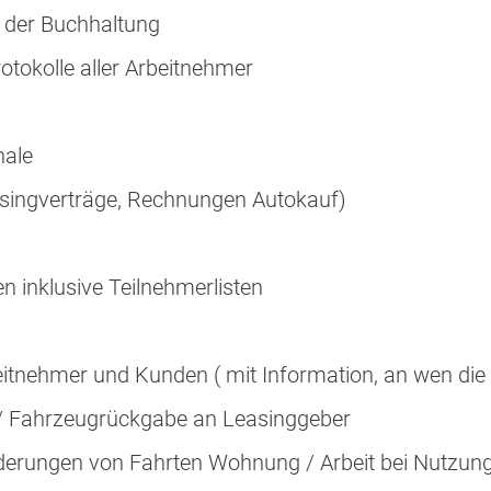
 der Buchhaltung
tokolle aller Arbeitnehmer
nale
singverträge, Rechnungen Autokauf)
 inklusive Teilnehmerlisten
tnehmer und Kunden ( mit Information, an wen die
/ Fahrzeugrückgabe an Leasinggeber
derungen von Fahrten Wohnung / Arbeit bei Nutzung 