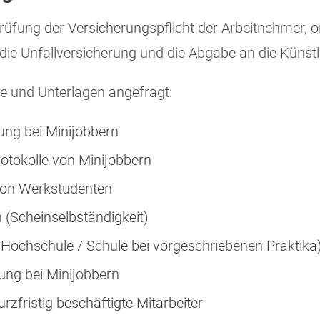
rüfung der Versicherungspflicht der Arbeitnehmer,
die Unfallversicherung und die Abgabe an die Künstl
 und Unterlagen angefragt:
ung bei Minijobbern
tokolle von Minijobbern
von Werkstudenten
n (Scheinselbständigkeit)
Hochschule / Schule bei vorgeschriebenen Praktika
ung bei Minijobbern
zfristig beschäftigte Mitarbeiter