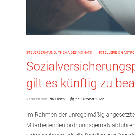
STEUERBERATUNG
,
THEMA DES MONATS
HOTELLERIE & GASTR
Sozialversicherung
gilt es künftig zu be
Verfasst von
Pia Lösch
27. Oktober 2022
Im Rahmen der unregelmäßig angesetzt
Mitarbeitenden ordnungsgemäß abführen.