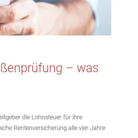
ußenprüfung – was
beitgeber die Lohnsteuer für ihre
tsche Rentenversicherung alle vier Jahre