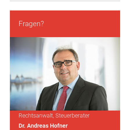
Fragen?
Rechtsanwalt, Steuerberater
Dr. Andreas Hofner