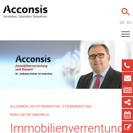
DE
EN
ALLGEMEIN
,
RECHTSBERATUNG
,
STEUERBERATUNG
RUND UM DIE IMMOBILIE
Immobilienverrentung