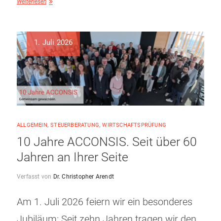
Weiterlesen
1. Juli 2026
ALLGEMEIN
,
STEUERBERATUNG
,
WIRTSCHAFTSPRÜFUNG
10 Jahre ACCONSIS. Seit über 60
Jahren an Ihrer Seite
Verfasst von
Dr. Christopher Arendt
Am 1. Juli 2026 feiern wir ein besonderes
Jubiläum: Seit zehn Jahren tragen wir den