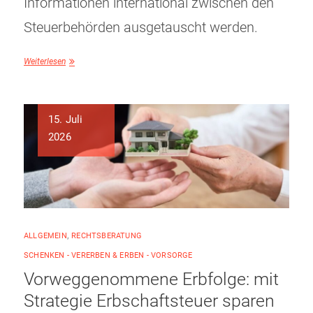
Informationen international zwischen den
Steuerbehörden ausgetauscht werden.
Weiterlesen
15. Juli
2026
ALLGEMEIN
,
RECHTSBERATUNG
SCHENKEN - VERERBEN & ERBEN - VORSORGE
Vorweggenommene Erbfolge: mit
Strategie Erbschaftsteuer sparen