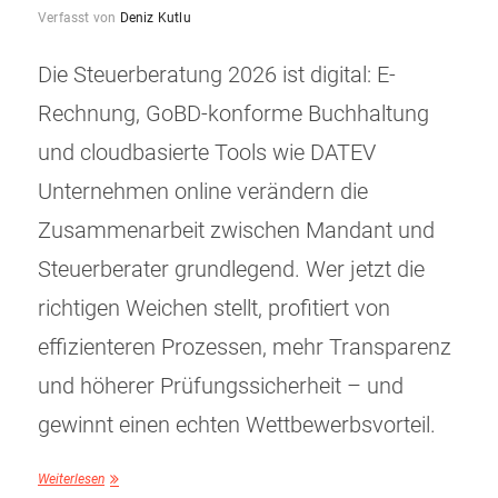
Verfasst von
Deniz Kutlu
Die Steuerberatung 2026 ist digital: E-
Rechnung, GoBD-konforme Buchhaltung
und cloudbasierte Tools wie DATEV
Unternehmen online verändern die
Zusammenarbeit zwischen Mandant und
Steuerberater grundlegend. Wer jetzt die
richtigen Weichen stellt, profitiert von
effizienteren Prozessen, mehr Transparenz
und höherer Prüfungssicherheit – und
gewinnt einen echten Wettbewerbsvorteil.
Weiterlesen