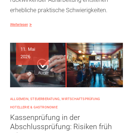
erhebliche praktische Schwierigkeiten.
Weiterlesen
11. Mai
2026
ALLGEMEIN
,
STEUERBERATUNG
,
WIRTSCHAFTSPRÜFUNG
HOTELLERIE & GASTRONOMIE
Kassenprüfung in der
Abschlussprüfung: Risiken früh