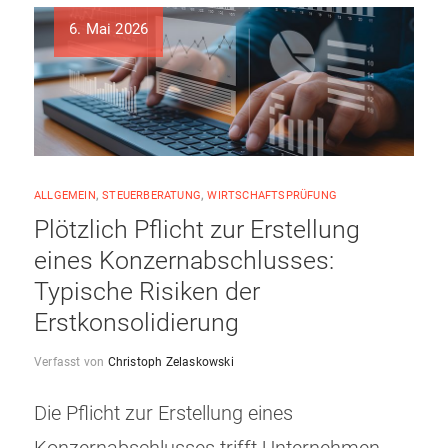
6. Mai 2026
ALLGEMEIN
,
STEUERBERATUNG
,
WIRTSCHAFTSPRÜFUNG
Plötzlich Pflicht zur Erstellung
eines Konzernabschlusses:
Typische Risiken der
Erstkonsolidierung
Verfasst von
Christoph Zelaskowski
Die Pflicht zur Erstellung eines