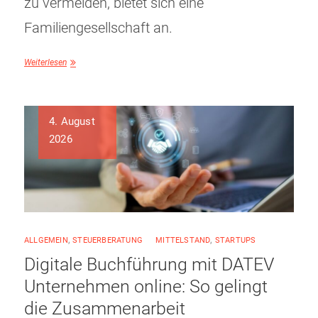
zu vermeiden, bietet sich eine
Familiengesellschaft an.
Weiterlesen
4. August
2026
ALLGEMEIN
,
STEUERBERATUNG
MITTELSTAND
,
STARTUPS
Digitale Buchführung mit DATEV
Unternehmen online: So gelingt
die Zusammenarbeit