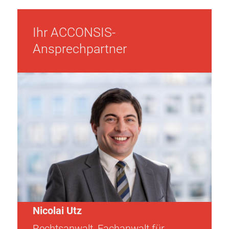
Ihr ACCONSIS-
Ansprechpartner
Nicolai Utz
Rechtsanwalt, Fachanwalt für