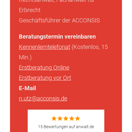
Erbrecht
Geschäftsführer der ACCONSIS
Beratungstermin vereinbaren
Kennenlerntelefonat
(Kostenlos, 15
Min.)
Erstberatung Online
Erstberatung vor Ort
E-Mail
n.utz@acconsis.de
15 Bewertungen auf anwalt.de