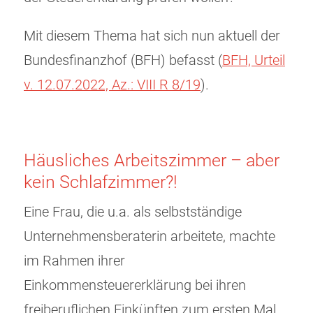
Mit diesem Thema hat sich nun aktuell der
Bundesfinanzhof (BFH) befasst (
BFH, Urteil
v. 12.07.2022, Az.: VIII R 8/19
).
Häusliches Arbeitszimmer – aber
kein Schlafzimmer?!
Eine Frau, die u.a. als selbstständige
Unternehmensberaterin arbeitete, machte
im Rahmen ihrer
Einkommensteuererklärung bei ihren
freiberuflichen Einkünften zum ersten Mal