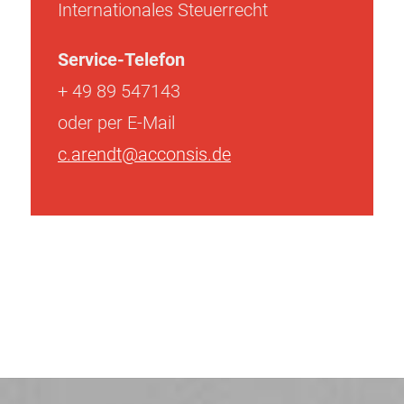
Internationales Steuerrecht
Service-Telefon
+ 49 89 547143
oder per E-Mail
c.arendt@acconsis.de
Beitragsnavigation