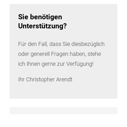
Sie benötigen
Unterstützung?
Für den Fall, dass Sie diesbezüglich
oder generell Fragen haben, stehe
ich Ihnen gerne zur Verfügung!
Ihr Christopher Arendt