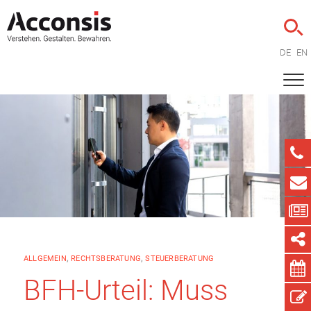
DE
EN
ALLGEMEIN
,
RECHTSBERATUNG
,
STEUERBERATUNG
BFH-Urteil: Muss