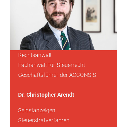
Rechtsanwalt
Fachanwalt für Steuerrecht
Geschäftsführer der ACCONSIS
Dr. Christopher Arendt
Selbstanzeigen
Steuerstrafverfahren