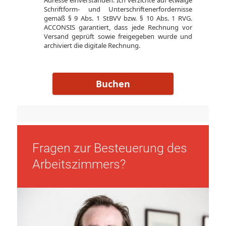
Fragen zur Besteuerung des
Arbeitszimmers?