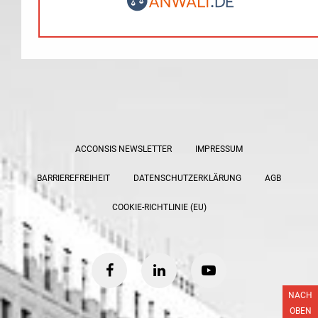
ACCONSIS NEWSLETTER
IMPRESSUM
BARRIEREFREIHEIT
DATENSCHUTZERKLÄRUNG
AGB
COOKIE-RICHTLINIE (EU)
facebook
linkedin
youtube
NACH
OBEN