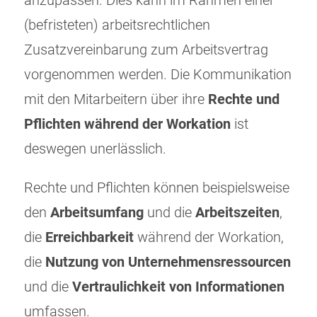
anzupassen. Dies kann im Rahmen einer
(befristeten) arbeitsrechtlichen
Zusatzvereinbarung zum Arbeitsvertrag
vorgenommen werden. Die Kommunikation
mit den Mitarbeitern über ihre
Rechte und
Pflichten während der Workation
ist
deswegen unerlässlich.
Rechte und Pflichten können beispielsweise
den
Arbeitsumfang
und die
Arbeitszeiten
,
die
Erreichbarkeit
während der Workation,
die
Nutzung von Unternehmensressourcen
und die
Vertraulichkeit von Informationen
umfassen.