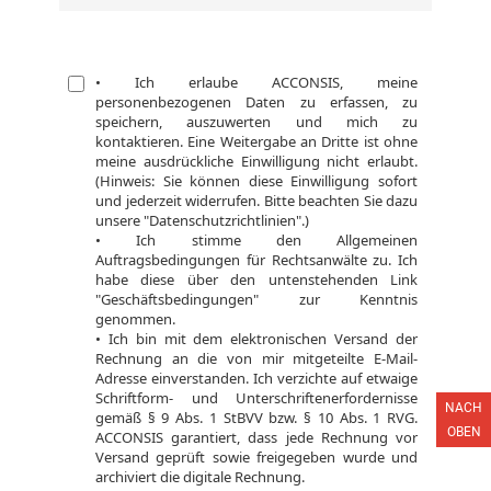
NACH
OBEN