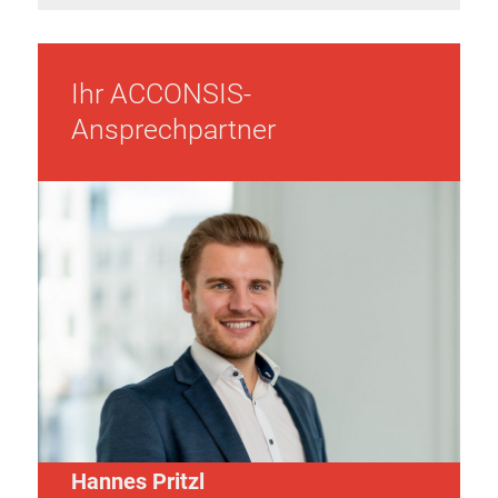
Ihr ACCONSIS-
Ansprechpartner
Hannes Pritzl