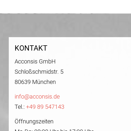
KONTAKT
Acconsis GmbH
Schloßschmidstr. 5
80639 München
info@acconsis.de
Tel.:
+49 89 547143
Öffnungszeiten