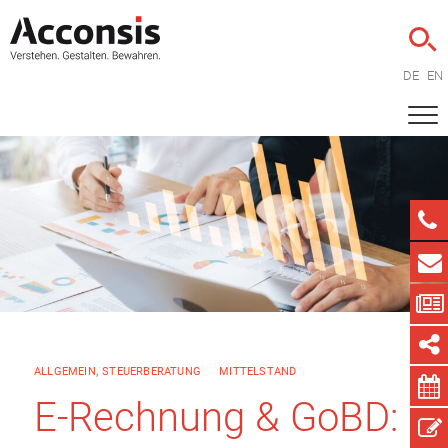
DE
EN
ALLGEMEIN
,
STEUERBERATUNG
MITTELSTAND
E-Rechnung & GoBD: