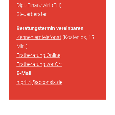
Dipl.-Finanzwirt (FH)
Steuerberater
Beratungstermin vereinbaren
Kennenlerntelefonat
(Kostenlos, 15
Min.)
Erstberatung Online
Erstberatung vor Ort
E-Mail
h.pritzl@acconsis.de