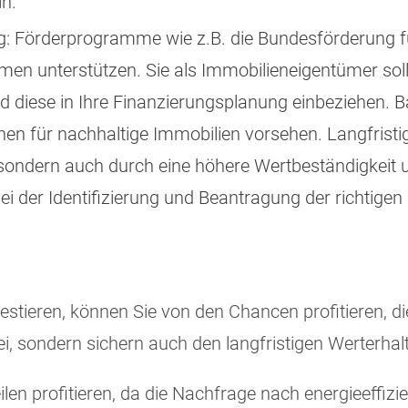
ln.
 Förderprogramme wie z.B. die Bundesförderung fü
n unterstützen. Sie als Immobilieneigentümer sollte
d diese in Ihre Finanzierungsplanung einbeziehen.
onen für nachhaltige Immobilien vorsehen. Langfristig
ondern auch durch eine höhere Wertbeständigkeit u
i der Identifizierung und Beantragung der richtigen 
stieren, können Sie von den Chancen profitieren, die
, sondern sichern auch den langfristigen Werterhalt
n profitieren, da die Nachfrage nach energieeffizi