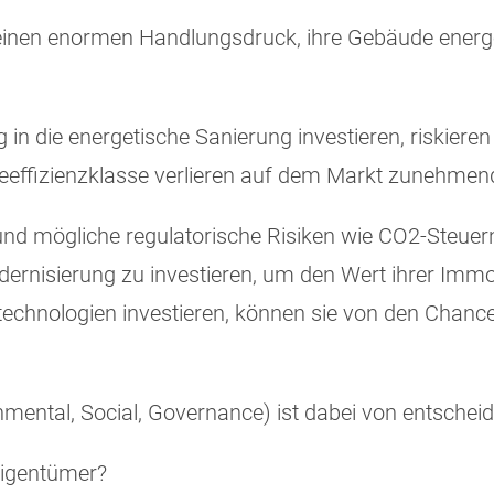
einen enormen Handlungsdruck, ihre Gebäude energe
g in die energetische Sanierung investieren, riskieren
eeffizienzklasse verlieren auf dem Markt zunehmend 
d mögliche regulatorische Risiken wie CO2-Steuern
Modernisierung zu investieren, um den Wert ihrer Immo
technologien investieren, können sie von den Chanc
mental, Social, Governance) ist dabei von entschei
eigentümer?