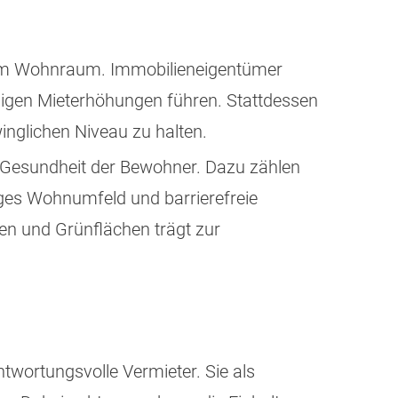
arem Wohnraum. Immobilieneigentümer
mäßigen Mieterhöhungen führen. Stattdessen
winglichen Niveau zu halten.
 Gesundheit der Bewohner. Dazu zählen
iges Wohnumfeld und barrierefreie
n und Grünflächen trägt zur
wortungsvolle Vermieter. Sie als