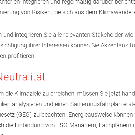
riterien integrieren und regelmäßig darüber bericht
mierung von Risiken, die sich aus dem Klimawandel
n und integrieren Sie alle relevanten Stakeholder w
ksichtigung ihrer Interessen können Sie Akzeptanz 
n profitieren.
eutralität
die Klimaziele zu erreichen, müssen Sie jetzt hande
ien analysieren und einen Sanierungsfahrplan erstel
setz (GEG) zu beachten. Energieausweise können we
die Einbindung von ESG-Managern, Fachplanern un