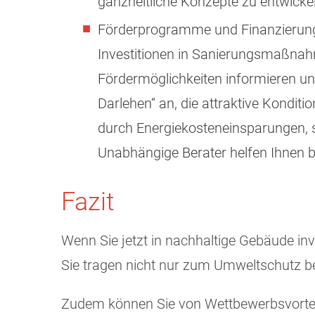
ganzheitliche Konzepte zu entwicke
Förderprogramme und Finanzierung:
Investitionen in Sanierungsmaßnahme
Fördermöglichkeiten informieren un
Darlehen“ an, die attraktive Konditi
durch Energiekosteneinsparungen, s
Unabhängige Berater helfen Ihnen be
Fazit
Wenn Sie jetzt in nachhaltige Gebäude inve
Sie tragen nicht nur zum Umweltschutz bei
Zudem können Sie von Wettbewerbsvorteile