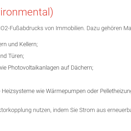
ironmental)
s CO2-Fußabdrucks von Immobilien. Dazu gehören 
n und Kellern;
und Türen;
wie Photovoltaikanlagen auf Dächern;
he Heizsysteme wie Wärmepumpen oder Pelletheizun
Sektorkopplung nutzen, indem Sie Strom aus erneuerb