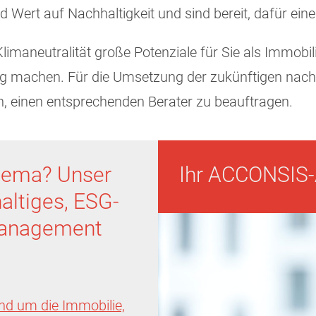
 Wert auf Nachhaltigkeit und sind bereit, dafür eine
limaneutralität große Potenziale für Sie als Immobil
ig machen. Für die Umsetzung der zukünftigen nach
, einen entsprechenden Berater zu beauftragen.
hema? Unser
Ihr ACCONSIS-
altiges, ESG-
management
d um die Immobilie,