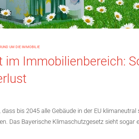
RUND UM DIE IMMOBILIE
 im Immobilienbereich: S
rlust
, dass bis 2045 alle Gebäude in der EU klimaneutral 
. Das Bayerische Klimaschutzgesetz sieht sogar ei