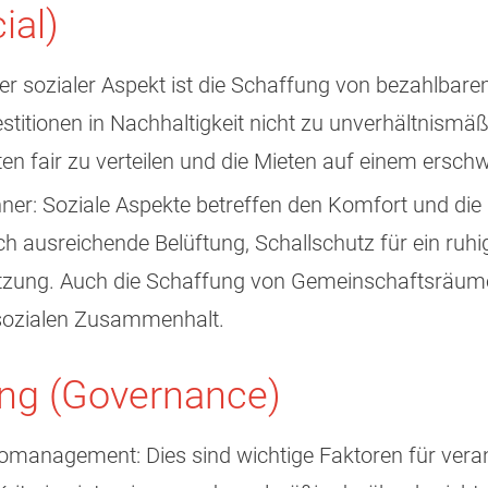
ial)
er sozialer Aspekt ist die Schaffung von bezahlb
vestitionen in Nachhaltigkeit nicht zu unverhältnis
ten fair zu verteilen und die Mieten auf einem ersch
er: Soziale Aspekte betreffen den Komfort und die
ch ausreichende Belüftung, Schallschutz für ein ruh
utzung. Auch die Schaffung von Gemeinschaftsräume
 sozialen Zusammenhalt.
ng (Governance)
management: Dies sind wichtige Faktoren für verant