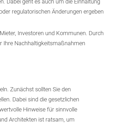
en. Dabei geht es auch um die Einhaltung
 oder regulatorischen Änderungen ergeben
ie Mieter, Investoren und Kommunen. Durch
für Ihre Nachhaltigkeitsmaßnahmen
ln. Zunächst sollten Sie den
len. Dabei sind die gesetzlichen
rtvolle Hinweise für sinnvolle
d Architekten ist ratsam, um