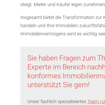
steigt. Mieter und Käufer legen zunehmend
Insgesamt bietet die Transformation zur K
handeln und Ihre Immobilien zukunftsfäh
Immobilienvermögens wird es wichtig sein
Sie haben Fragen zum T
Experte im Bereich nachh
konformes Immobilien
unterstützt Sie gern!
Unser fachlich spezialisiertes
Team run