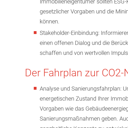
Immobilieneigentümer sollten ESG-K
gesetzlicher Vorgaben und die Mini
können.
Stakeholder-Einbindung: Informiere
einen offenen Dialog und die Berüc
schaffen und von wertvollen Impulse
Der Fahrplan zur CO2-N
Analyse und Sanierungsfahrplan: Um 
energetischen Zustand Ihrer Immobil
Vorgaben wie das Gebäudeenergiege
Sanierungsmaßnahmen geben. Auch 