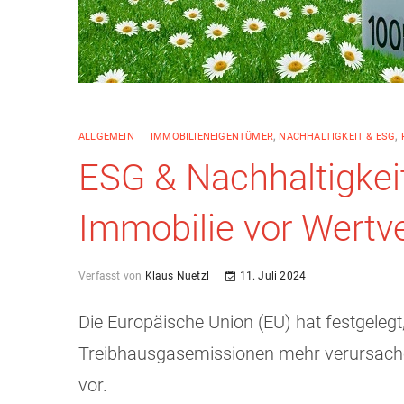
ALLGEMEIN
IMMOBILIENEIGENTÜMER
,
NACHHALTIGKEIT & ESG
,
ESG & Nachhaltigkeit
Immobilie vor Wertve
Verfasst von
Klaus Nuetzl
11. Juli 2024
Die Europäische Union (EU) hat festgelegt
Treibhausgasemissionen mehr verursachen
vor.