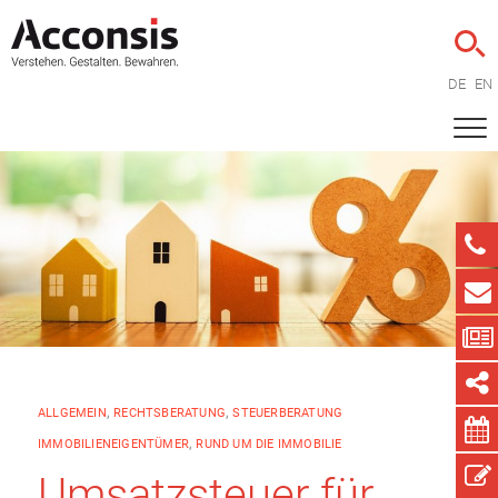
DE
EN
ALLGEMEIN
,
RECHTSBERATUNG
,
STEUERBERATUNG
IMMOBILIENEIGENTÜMER
,
RUND UM DIE IMMOBILIE
Umsatzsteuer für