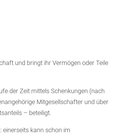
chaft und bringt ihr Vermögen oder Teile
ufe der Zeit mittels Schenkungen (nach
ienangehörige Mitgesellschafter und über
anteils – beteiligt.
t: einerseits kann schon im