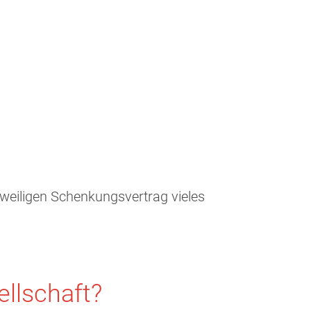
eweiligen Schenkungsvertrag vieles
ellschaft?