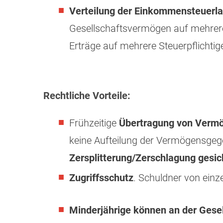
Verteilung der Einkommensteuerlas
Gesellschaftsvermögen auf mehrere
Erträge auf mehrere Steuerpflichtige
Rechtliche Vorteile:
Frühzeitige
Übertragung von Vermö
keine Aufteilung der Vermögensge
Zersplitterung/Zerschlagung gesic
Zugriffsschutz
. Schuldner von einz
Minderjährige können an der Gesell