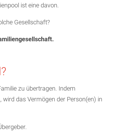
ienpool ist eine davon.
olche Gesellschaft?
miliengesellschaft.
l?
 Familie zu übertragen. Indem
, wird das Vermögen der Person(en) in
Übergeber.