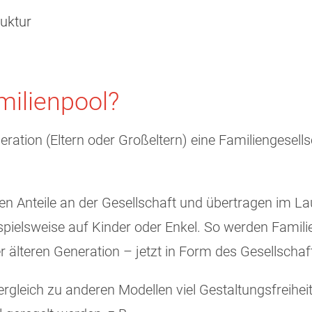
ruktur
milienpool?
ration (Eltern oder Großeltern) eine Familiengesells
en Anteile an der Gesellschaft und übertragen im La
ispielsweise auf Kinder oder Enkel. So werden Famil
älteren Generation – jetzt in Form des Gesellschafts
ergleich zu anderen Modellen viel Gestaltungsfreihei