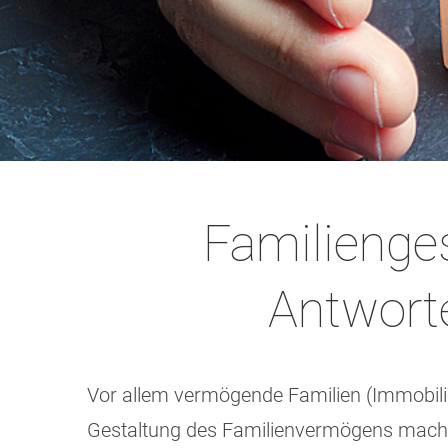
Familienges
Antworte
Vor allem vermögende Familien (Immobilie
Gestaltung des Familienvermögens mache