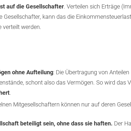
t auf die Gesellschafter
. Verteilen sich Erträge (
 Gesellschafter, kann das die Einkommensteuerlas
 verteilt werden.
gen ohne Aufteilung
: Die Übertragung von Anteile
genstände, schont also das Vermögen. So wird das
hert
.
elnen Mitgesellschaftern können nur auf deren Gesel
schaft beteiligt sein, ohne dass sie haften.
Der Haf