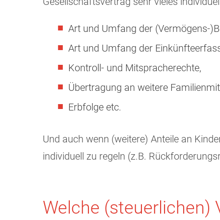
Gesellschaftsvertrag sehr vieles individuel
Art und Umfang der (Vermögens-)Be
Art und Umfang der Einkünfteerfas
Kontroll- und Mitspracherechte,
Übertragung an weitere Familienmitg
Erbfolge etc.
Und auch wenn (weitere) Anteile an Kinder
individuell zu regeln (z.B. Rückforderung
Welche (steuerlichen) V