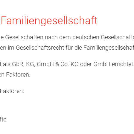
Familiengesellschaft
e Gesellschaften nach dem deutschen Gesellschaftsr
 im Gesellschaftsrecht für die Familiengesellschaf
aft als GbR, KG, GmbH & Co. KG oder GmbH errichtet
hen Faktoren.
Faktoren:
fte