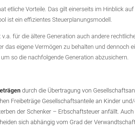
t etliche Vorteile. Das gilt einerseits im Hinblick a
l ist ein effizientes Steuerplanungsmodell.
v.a. für die ältere Generation auch andere rechtliche
le über das eigene Vermögen zu behalten und dennoch
um so die nachfolgende Generation abzusichern.
beträgen
durch die Übertragung von Gesellschaftsant
hen Freibeträge Gesellschaftsanteile an Kinder und/
rben der Schenker – Erbschaftsteuer anfällt. Auch f
rscheiden sich abhängig vom Grad der Verwandtscha