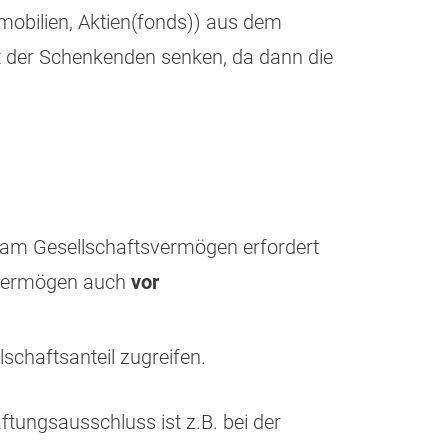
Immobilien, Aktien(fonds)) aus dem
t der Schenkenden senken, da dann die
n am Gesellschaftsvermögen erfordert
 Vermögen auch
vor
lschaftsanteil zugreifen.
tungsausschluss ist z.B. bei der