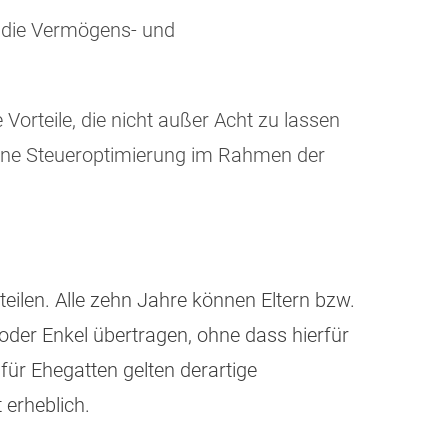
uf die Vermögens- und
 Vorteile, die nicht außer Acht zu lassen
 eine Steueroptimierung im Rahmen der
eilen. Alle zehn Jahre können Eltern bzw.
oder Enkel übertragen, ohne dass hierfür
ür Ehegatten gelten derartige
ft erheblich.