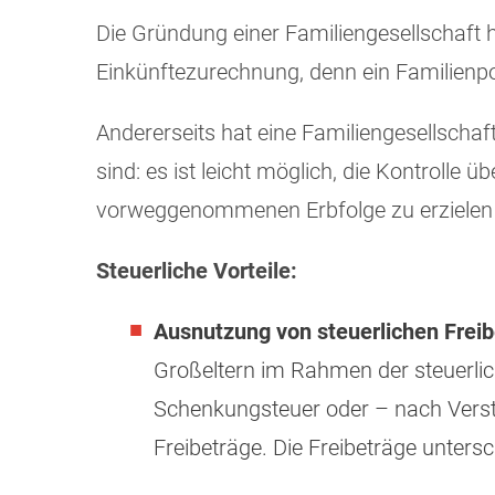
Die Gründung einer Familiengesellschaft ha
Einkünftezurechnung, denn ein Familienpoo
Andererseits hat eine Familiengesellschaft 
sind: es ist leicht möglich, die Kontrol
vorweggenommenen Erbfolge zu erzielen 
Steuerliche Vorteile:
Ausnutzung von steuerlichen Frei
Großeltern im Rahmen der steuerlic
Schenkungsteuer oder – nach Verste
Freibeträge. Die Freibeträge unte