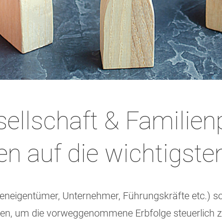
ellschaft & Familien
n auf die wichtigste
neigentümer, Unternehmer, Führungskräfte etc.) sol
n, um die vorweggenommene Erbfolge steuerlich zu 