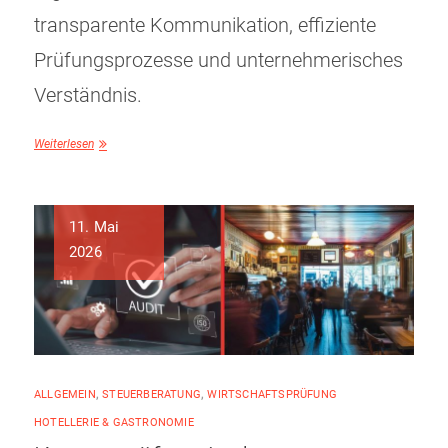
transparente Kommunikation, effiziente
Prüfungsprozesse und unternehmerisches
Verständnis.
Weiterlesen
11. Mai
2026
ALLGEMEIN
,
STEUERBERATUNG
,
WIRTSCHAFTSPRÜFUNG
HOTELLERIE & GASTRONOMIE