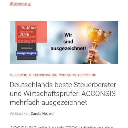
Weiterlesen
19. März
2026
ALLGEMEIN
,
STEUERBERATUNG
,
WIRTSCHAFTSPRÜFUNG
Deutschlands beste Steuerberater
und Wirtschaftsprüfer: ACCONSIS
mehrfach ausgezeichnet
Verfasst von
Carola Hebele