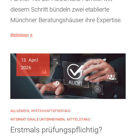
diesem Schritt bündeln zwei etablierte
Münchner Beratungshäuser ihre Expertise.
Weiterlesen
13. April
2026
ALLGEMEIN
,
WIRTSCHAFTSPRÜFUNG
INTERNATIONALE UNTERNEHMEN
,
MITTELSTAND
Erstmals prüfungspflichtig?