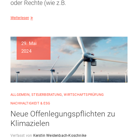
oder Rechte (wie z.B.
Weiterlesen
29. Mai
2024
ALLGEMEIN
,
STEUERBERATUNG
,
WIRTSCHAFTSPRÜFUNG
NACHHALTIGKEIT & ESG
Neue Offenlegungspflichten zu
Klimazielen
Verfasst von
Kerstin Weidenbach-Koschnike