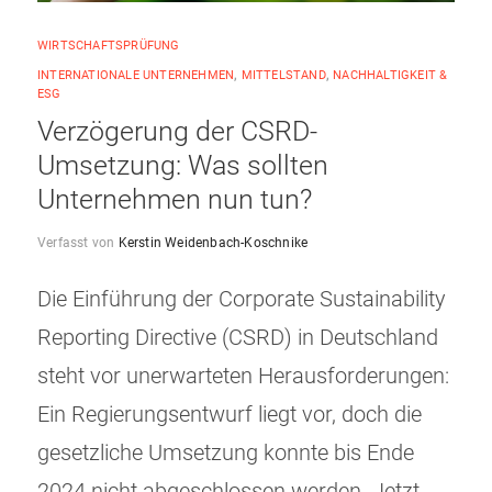
WIRTSCHAFTSPRÜFUNG
INTERNATIONALE UNTERNEHMEN
,
MITTELSTAND
,
NACHHALTIGKEIT &
ESG
Verzögerung der CSRD-
Umsetzung: Was sollten
Unternehmen nun tun?
Verfasst von
Kerstin Weidenbach-Koschnike
Die Einführung der Corporate Sustainability
Reporting Directive (CSRD) in Deutschland
steht vor unerwarteten Herausforderungen:
Ein Regierungsentwurf liegt vor, doch die
gesetzliche Umsetzung konnte bis Ende
2024 nicht abgeschlossen werden. Jetzt