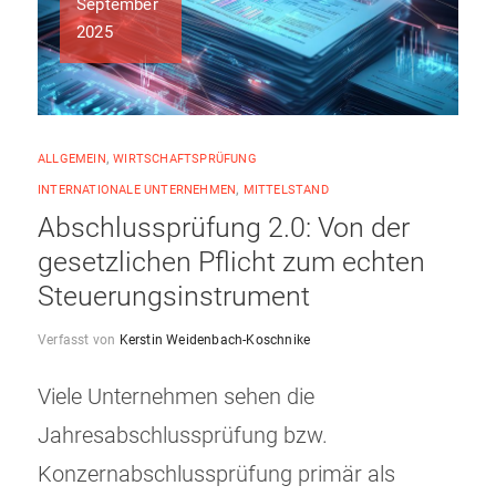
September
2025
ALLGEMEIN
,
WIRTSCHAFTSPRÜFUNG
INTERNATIONALE UNTERNEHMEN
,
MITTELSTAND
Abschlussprüfung 2.0: Von der
gesetzlichen Pflicht zum echten
Steuerungsinstrument
Verfasst von
Kerstin Weidenbach-Koschnike
Viele Unternehmen sehen die
Jahresabschlussprüfung bzw.
Konzernabschlussprüfung primär als