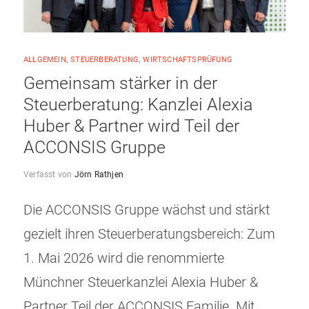
ALLGEMEIN
,
STEUERBERATUNG
,
WIRTSCHAFTSPRÜFUNG
Gemeinsam stärker in der
Steuerberatung: Kanzlei Alexia
Huber & Partner wird Teil der
ACCONSIS Gruppe
Verfasst von
Jörn Rathjen
Die ACCONSIS Gruppe wächst und stärkt
gezielt ihren Steuerberatungsbereich: Zum
1. Mai 2026 wird die renommierte
Münchner Steuerkanzlei Alexia Huber &
Partner Teil der ACCONSIS Familie. Mit