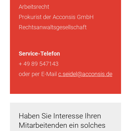
Arbeitsrecht
Prokurist der Acconsis GmbH
Rechtsanwaltsgesellschaft
Service-Telefon
+ 49 89 547143
oder per E-Mail
c.seidel@acconsis.de
Haben Sie Interesse Ihren
Mitarbeitenden ein solches