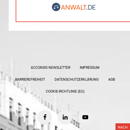
ACCONSIS NEWSLETTER
IMPRESSUM
BARRIEREFREIHEIT
DATENSCHUTZERKLÄRUNG
AGB
COOKIE-RICHTLINIE (EU)
facebook
linkedin
youtube
NACH