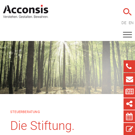
DE
EN
STEUERBERATUNG
Die Stiftung.