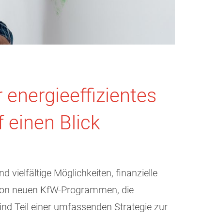
energieeffizientes
 einen Blick
ielfältige Möglichkeiten, finanzielle
n von neuen KfW-Programmen, die
nd Teil einer umfassenden Strategie zur