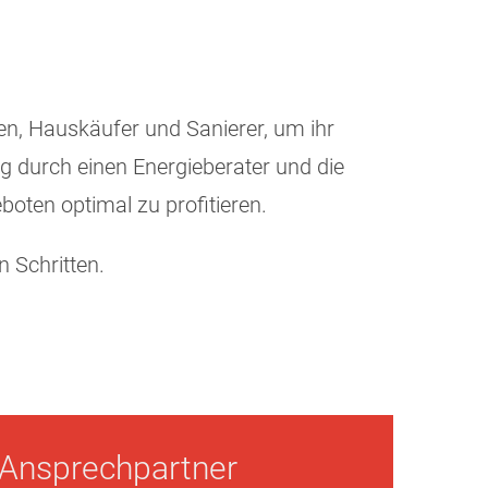
en, Hauskäufer und Sanierer, um ihr
ung durch einen Energieberater und die
oten optimal zu profitieren.
n Schritten.
Ansprechpartner