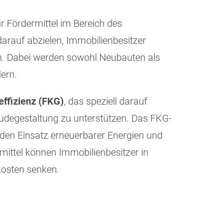
ür Fördermittel im Bereich des
darauf abzielen, Immobilienbesitzer
ten. Dabei werden sowohl Neubauten als
ern.
ffizienz (FKG)
, das speziell darauf
äudegestaltung zu unterstützen. Das FKG-
den Einsatz erneuerbarer Energien und
ittel können Immobilienbesitzer in
ekosten senken.