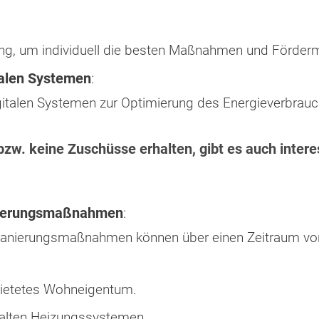
ng, um individuell die besten Maßnahmen und Fördermö
talen Systemen
:
gitalen Systemen zur Optimierung des Energieverbrauc
zw. keine Zuschüsse erhalten, gibt es auch inter
anierungsmaßnahmen
:
Sanierungsmaßnahmen können über einen Zeitraum von
rmietetes Wohneigentum.
alten Heizungssystemen.