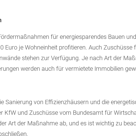
n
 Fördermaßnahmen für energiesparendes Bauen und 
0 Euro je Wohneinheit profitieren. Auch Zuschüss
nwände stehen zur Verfügung. Je nach Art der Maß
derungen werden auch für vermietete Immobilien gew
die Sanierung von Effizienzhäusern und die energet
er KfW und Zuschüsse vom Bundesamt für Wirtschaft
er Art der Maßnahme ab, und es ist wichtig zu bea
bschließen.