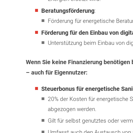
Beratungsförderung
:
Förderung für energetische Beratu
Förderung für den Einbau von digi
Unterstützung beim Einbau von di
Wenn Sie keine Finanzierung benötigen b
– auch für Eigennutzer:
Steuerbonus für energetische S
20% der Kosten für energetische 
abgezogen werden.
Gilt für selbst genutztes oder ve
Umfasst auch den Austausch von 