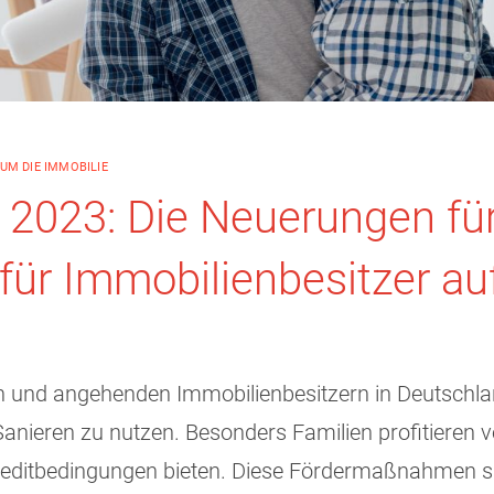
UM DIE IMMOBILIE
2023: Die Neuerungen für 
ür Immobilienbesitzer auf
und angehenden Immobilienbesitzern in Deutschland v
 Sanieren zu nutzen. Besonders Familien profitiere
Kreditbedingungen bieten. Diese Fördermaßnahmen si