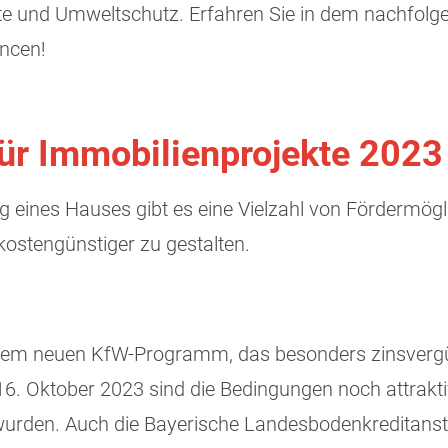
te und Umweltschutz. Erfahren Sie in dem nachfolg
ancen!
ür Immobilienprojekte 2023
 eines Hauses gibt es eine Vielzahl von Fördermögl
 kostengünstiger zu gestalten.
 einem neuen KfW-Programm, das besonders zinsvergü
16. Oktober 2023 sind die Bedingungen noch attrak
urden. Auch die Bayerische Landesbodenkreditanstal