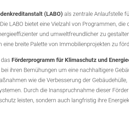
denkreditanstalt (LABO)
als zentrale Anlaufstelle f
Die LABO bietet eine Vielzahl von Programmen, die 
energieeffizienter und umweltfreundlicher zu gestal
eine breite Palette von Immobilienprojekten zu förd
das
Förderprogramm für Klimaschutz und Energiee
zer bei ihren Bemühungen um eine nachhaltigere Geb
 Maßnahmen wie die Verbesserung der Gebäudehülle, 
ystemen. Durch die Inanspruchnahme dieser Förderm
chutz leisten, sondern auch langfristig ihre Energi