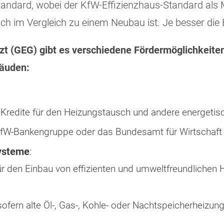
tandard, wobei der KfW-Effizienzhaus-Standard als Ma
h im Vergleich zu einem Neubau ist. Je besser die 
 (GEG) gibt es verschiedene Fördermöglichkeiten
bäuden:
 Kredite für den Heizungstausch und andere energet
KfW-Bankengruppe oder das Bundesamt für Wirtschaft 
systeme
:
 für den Einbau von effizienten und umweltfreundlich
 sofern alte Öl-, Gas-, Kohle- oder Nachtspeicherheiz