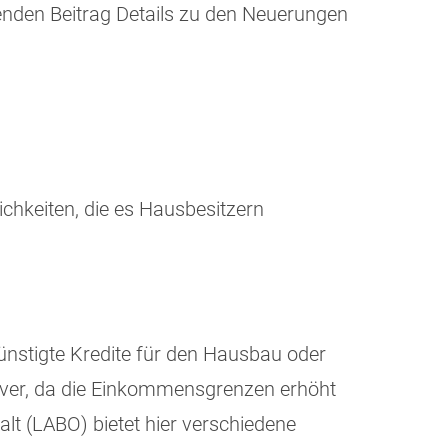
enden Beitrag Details zu den Neuerungen
ichkeiten, die es Hausbesitzern
nstigte Kredite für den Hausbau oder
tiver, da die Einkommensgrenzen erhöht
t (LABO) bietet hier verschiedene