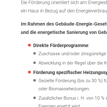
Die Förderung orientiert sich am Energies
ein Haus in Bezug auf den Energieverbrauc
Im Rahmen des Gebäude-Energie-Gesetzt
und die energetische Sanierung von Ge
Direkte Förderprogramme
:
Zuschüsse und/oder zinsgünstige
Abwicklung in der Regel über die 
Förderung spezifischer Heizungs
Gezielte Förderung (bis zu 30 %)
oder Biomasseheizungen.
Zusätzlicher Bonus i. H. von 10 %
Energien ersetzt wird.