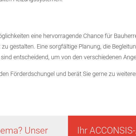
möglichkeiten eine hervorragende Chance für Bauherr
 zu gestalten. Eine sorgfältige Planung, die Begleit
l sind entscheidend, um von den verschiedenen Angeb
 den Förderdschungel und berät Sie gerne zu weitere
hema? Unser
Ihr ACCONSIS-