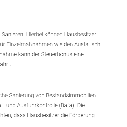
Sanieren. Hierbei können Hausbesitzer
e für Einzelmaßnahmen wie den Austausch
nahme kann der Steuerbonus eine
ährt.
ische Sanierung von Bestandsimmobilien
 und Ausfuhrkontrolle (Bafa). Die
chten, dass Hausbesitzer die Förderung