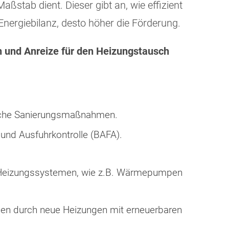
ßstab dient. Dieser gibt an, wie effizient
Energiebilanz, desto höher die Förderung.
 und Anreize für den Heizungstausch
ische Sanierungsmaßnahmen.
und Ausfuhrkontrolle (BAFA).
en Heizungssystemen, wie z.B. Wärmepumpen
ungen durch neue Heizungen mit erneuerbaren