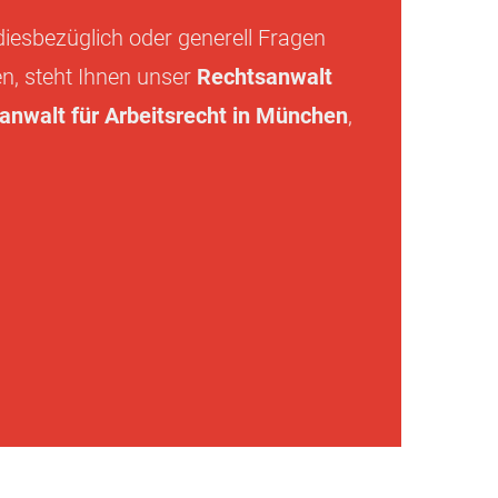
 diesbezüglich oder generell Fragen
n, steht Ihnen unser
Rechtsanwalt
hanwalt für Arbeitsrecht in München
,