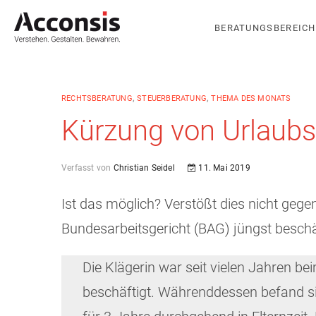
BERATUNGSBEREICH
RECHTSBERATUNG
,
STEUERBERATUNG
,
THEMA DES MONATS
Kürzung von Urlaubs
Verfasst von
Christian Seidel
11. Mai 2019
Ist das möglich? Verstößt dies nicht geg
Bundesarbeitsgericht (BAG) jüngst beschäf
Die Klägerin war seit vielen Jahren be
beschäftigt. Währenddessen befand sie