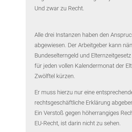
Und zwar zu Recht.
Alle drei Instanzen haben den Anspruc
abgewiesen. Der Arbeitgeber kann n
Bundeselterngeld und Elternzeitgeset
für jeden vollen Kalendermonat der Elt
Zwölftel kürzen.
Er muss hierzu nur eine entsprechen
rechtsgeschäftliche Erklärung abgebe
Ein Verstoß gegen höherrangiges Rec
EU-Recht, ist darin nicht zu sehen.