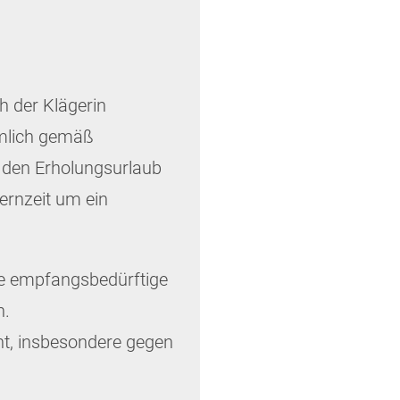
h der Klägerin
ämlich gemäß
z den Erholungsurlaub
ernzeit um ein
de empfangsbedürftige
n.
ht, insbesondere gegen