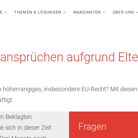
E
THEMEN & LÖSUNGEN
MANDANTEN
ÜBER UNS
ansprüchen aufgrund Elte
en höherrangiges, insbesondere EU-Recht? Mit diesen
tigt.
im Beklagten
Fragen
 sich in dieser Zeit