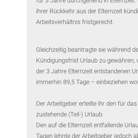
für 3 Jahre durchgehend in Elternzeit
ihrer Rückkehr aus der Elternzeit kündi
Arbeitsverhältnis fristgerecht.
Gleichzeitig beantragte sie während d
Kündigungsfrist Urlaub zu gewähren, 
der 3 Jahre Elternzeit entstandenen 
immerhin 89,5 Tage – einbeziehen wol
Der Arbeitgeber erteilte ihr den für da
zustehende (Teil-) Urlaub.
Den auf die Elternzeit entfallende Url
Tagen lehnte der Arbeitgeber jedoch a