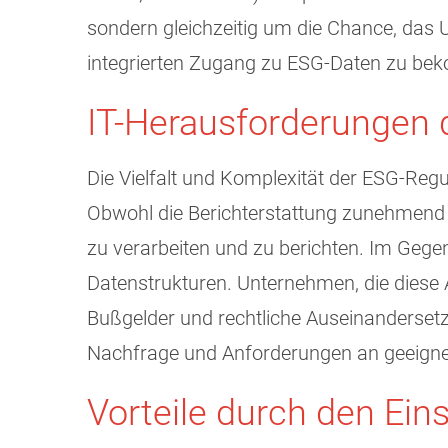
sondern gleichzeitig um die Chance, das 
integrierten Zugang zu ESG-Daten zu b
IT-Herausforderungen d
Die Vielfalt und Komplexität der ESG-Reg
Obwohl die Berichterstattung zunehmend s
zu verarbeiten und zu berichten. Im Gege
Datenstrukturen. Unternehmen, die diese A
Bußgelder und rechtliche Auseinanderse
Nachfrage und Anforderungen an geeign
Vorteile durch den Ei