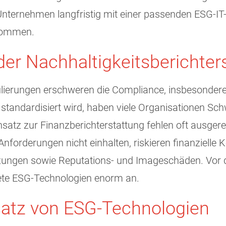
Unternehmen langfristig mit einer passenden ESG-IT
ekommen.
er Nachhaltigkeitsberichter
ulierungen erschweren die Compliance, insbesondere 
tandardisiert wird, haben viele Organisationen Sch
nsatz zur Finanzberichterstattung fehlen oft ausge
nforderungen nicht einhalten, riskieren finanziell
tzungen sowie Reputations- und Imageschäden. Vor
ete ESG-Technologien enorm an.
nsatz von ESG-Technologien