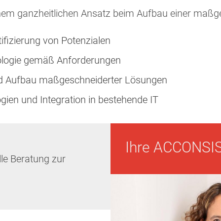
nem ganzheitlichen Ansatz beim Aufbau einer maßge
ifizierung von Potenzialen
nologie gemäß Anforderungen
 und Aufbau maßgeschneiderter Lösungen
ien und Integration in bestehende IT
Ihre ACCONSIS
lle Beratung zur