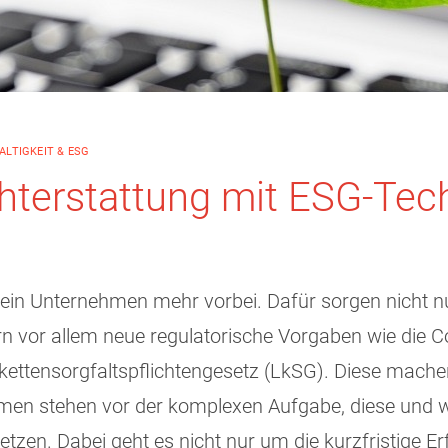
LTIGKEIT & ESG
chterstattung mit ESG-Tec
n Unternehmen mehr vorbei. Dafür sorgen nicht nu
vor allem neue regulatorische Vorgaben wie die Cor
ttensorgfaltspflichtengesetz (LkSG). Diese machen d
ehmen stehen vor der komplexen Aufgabe, diese und 
en. Dabei geht es nicht nur um die kurzfristige Er