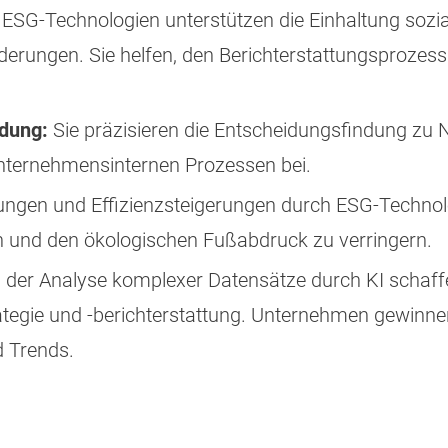
ESG-Technologien unterstützen die Einhaltung sozia
derungen. Sie helfen, den Berichterstattungsprozess
dung:
Sie präzisieren die Entscheidungsfindung zu 
nternehmensinternen Prozessen bei.
ngen und Effizienzsteigerungen durch ESG-Technolog
 und den ökologischen Fußabdruck zu verringern.
in der Analyse komplexer Datensätze durch KI schaff
tegie und -berichterstattung. Unternehmen gewinnen 
d Trends.