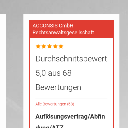
ACCONSIS GmbH
Rechtsanwaltsgesellschaft
Durchschnittsbewertung
g
5,0 aus 68
Bewertungen
Alle Bewertungen (68)
Auflösungsvertrag/Abfin
dung/ATZ